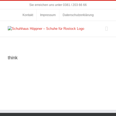
Zum
Sie erreichen uns unter
0381 / 203 66 66
Inhalt
springen
Kontakt
Impressum
Datenschutzerklärung
think