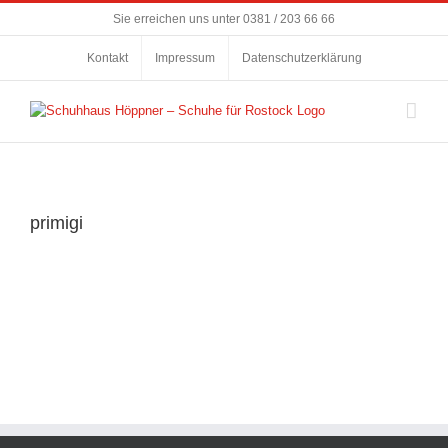
Zum
Sie erreichen uns unter
0381 / 203 66 66
Inhalt
springen
Kontakt
Impressum
Datenschutzerklärung
primigi