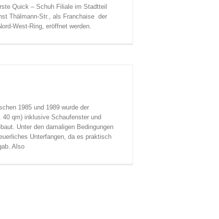
ste Quick – Schuh Filiale im Stadtteil
st Thälmann-Str., als Franchaise der
ord-West-Ring, eröffnet werden.
ischen 1985 und 1989 wurde der
 40 qm) inklusive Schaufenster und
baut. Unter den damaligen Bedingungen
euerliches Unterfangen, da es praktisch
gab. Also