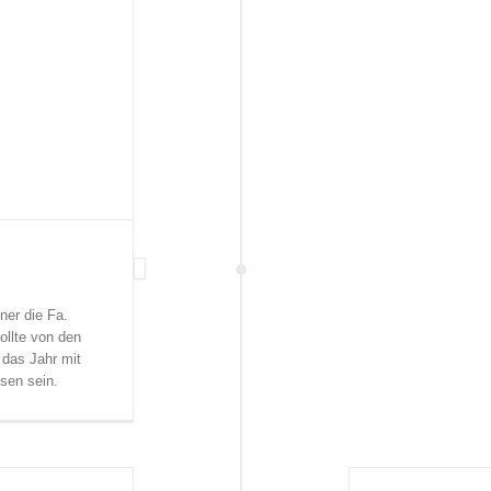
er die Fa.
llte von den
das Jahr mit
sen sein.