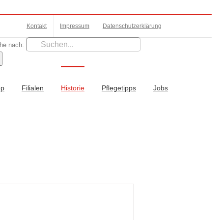
Kontakt
Impressum
Datenschutzerklärung
he nach:
op
Filialen
Historie
Pflegetipps
Jobs