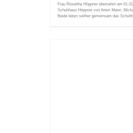
Frau Roswitha Höppner übernahm am 01.01
Schuhhaus Höppner von ihrem Mann, Micha
Beide leiten seither gemeinsam das Schuh